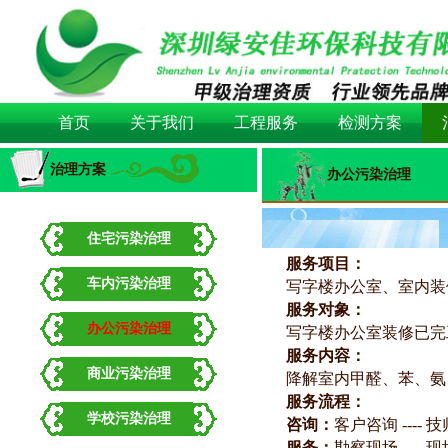
首页
关于我们
工程服务
检测方案
治理方案
办公污染治理
住宅污染治理
服务项目：
车内污染治理
写字楼办公室、室内装
服务对象：
办公污染治理
写字楼办公室装修已完
服务内容：
商业污染治理
降解室内甲醛、苯、氨
服务流程：
学校污染治理
咨询：
客户咨询 ----
服务：
勘察现场 ---- 现